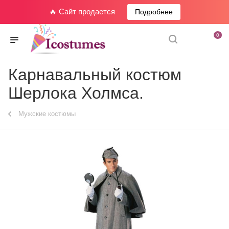
🔥 Сайт продается
Подробнее
0
Карнавальный костюм
Шерлока Холмса.
Мужские костюмы