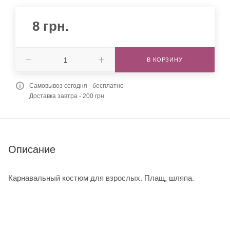
8
грн.
В КОРЗИНУ
Самовывоз сегодня - бесплатно
Доставка завтра - 200 грн
Описание
Карнавальный костюм для взрослых. Плащ, шляпа.