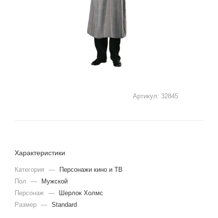
Артикул:
32845
Характеристики
Категория
—
Персонажи кино и ТВ
Пол
—
Мужской
Персонаж
—
Шерлок Холмс
Размер
—
Standard