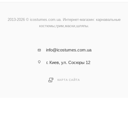
2013-2026 © icostumes.com.ua. Интернет-магазин: карнавальные
костюмы,грим,маски,шляпы.
info@icostumes.com.ua
г. Киев, ул. Сосюры 12
КАРТА САЙТА