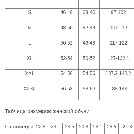
S
46-48
38-40
97-102
M
48-50
42-44
107-112
L
50-52
46-48
117-122
XL
52-54
50-52
127-132.1
XXL
54-56
54-56
137.2-142.2
XXXL
56-58
58-62
138-143
Таблица размеров женской обуви
Сантиметры
22,8
23,1
23,5
23,8
24,1
24,5
24,8