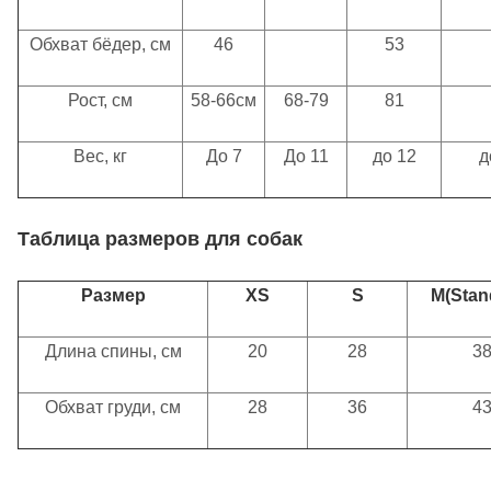
Обхват бёдер, см
46
53
Рост, см
58-66см
68-79
81
Вес, кг
До 7
До 11
до 12
д
Таблица
размеров для собак
Размер
XS
S
M
(
Stan
Длина спины, см
20
28
3
Обхват груди, см
28
36
4