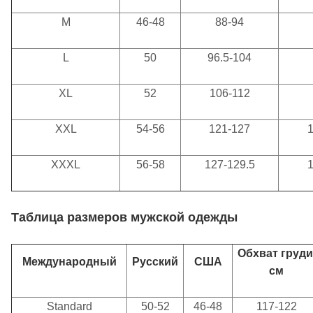
M
46-48
88-94
L
50
96.5-104
XL
52
106-112
XXL
54-56
121-127
XXXL
56-58
127-129.5
Таблица
размеров мужской одежды
Обхват груди
Международный
Русский
США
см
Standard
50-52
46-48
117-122