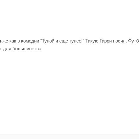
е как в комедии "Тупой и еще тупее!" Такую Гарри носил. Футб
т для большинства.