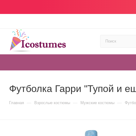
Футболка Гарри "Тупой и е
—
—
—
Главная
Взрослые костюмы
Мужские костюмы
Футбо