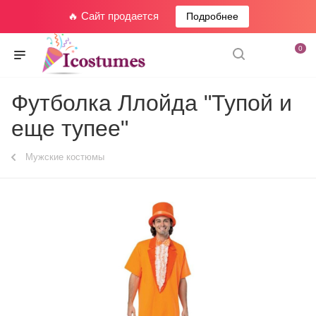
🔥 Сайт продается
Подробнее
0
Футболка Ллойда "Тупой и
еще тупее"
Мужские костюмы