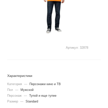
Артикул:
32878
Характеристики
Категория
—
Персонажи кино и ТВ
Пол
—
Мужской
Персонаж
—
Тупой и еще тупее
Размер
—
Standard