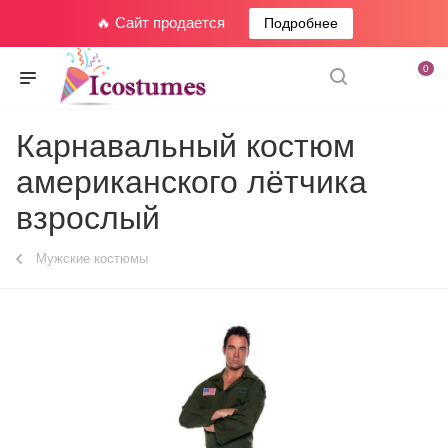
🔥 Сайт продается
Подробнее
0
Карнавальный костюм
американского лётчика
взрослый
Мужские костюмы