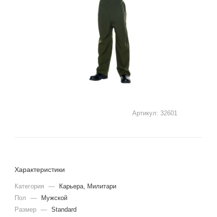
Артикул:
32601
Характеристики
Категория
—
Карьера, Милитари
Пол
—
Мужской
Размер
—
Standard