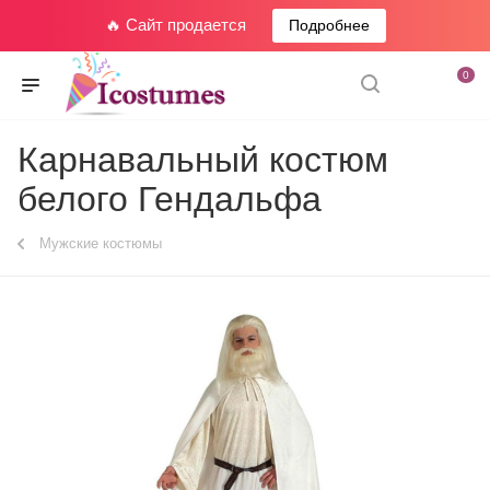
🔥 Сайт продается
Подробнее
0
Карнавальный костюм
белого Гендальфа
Мужские костюмы