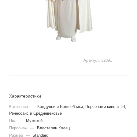
Артикул:
32891
Характеристики
Категория
—
Колдуньи и Волшебники, Персонажи кино и ТВ,
Ренессанс и Средневековье
Пол
—
Мужской
Персонаж
—
Властелин Колец
Размер
—
Standard