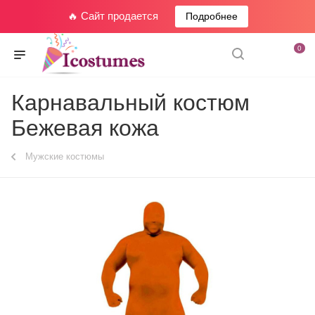
🔥 Сайт продается
Подробнее
0
Карнавальный костюм
Бежевая кожа
Мужские костюмы