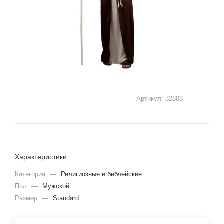
Артикул:
32803
Характеристики
Категория
—
Религиозные и библейские
Пол
—
Мужской
Размер
—
Standard