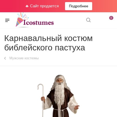
🔥 Сайт продается
Подробнее
0
Карнавальный костюм
библейского пастуха
Мужские костюмы