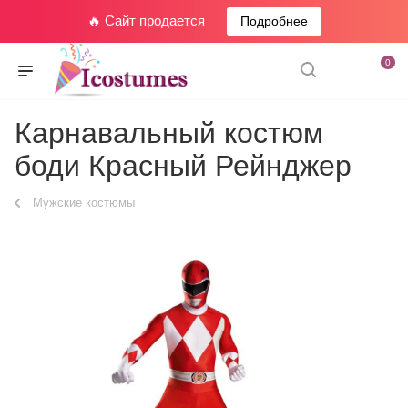
🔥 Сайт продается
Подробнее
0
Карнавальный костюм
боди Красный Рейнджер
Мужские костюмы