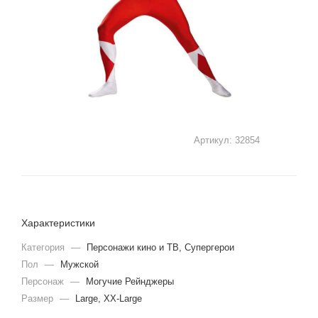
Артикул:
32854
Характеристики
Категория
—
Персонажи кино и ТВ, Супергерои
Пол
—
Мужской
Персонаж
—
Могучие Рейнджеры
Размер
—
Large, XX-Large