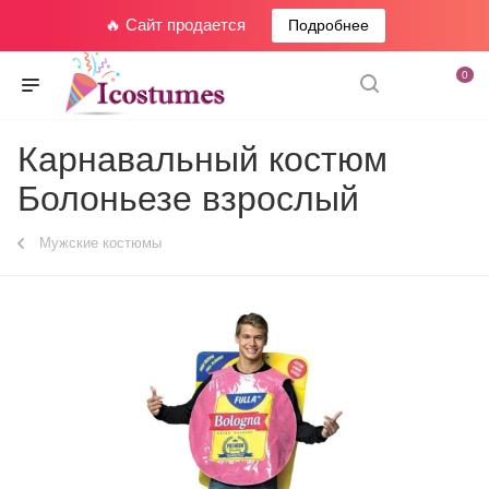
🔥 Сайт продается
Подробнее
0
Карнавальный костюм
Болоньезе взрослый
Мужские костюмы