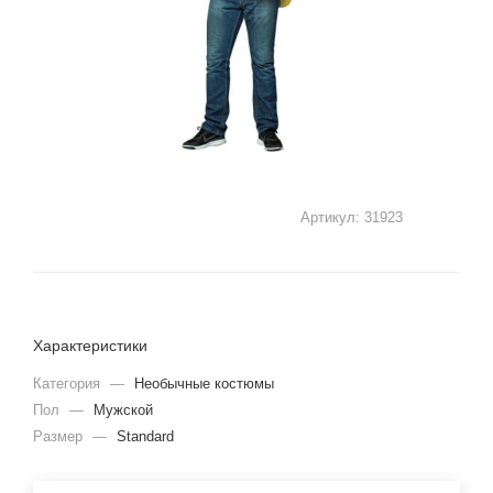
Артикул:
31923
Характеристики
Категория
—
Необычные костюмы
Пол
—
Мужской
Размер
—
Standard