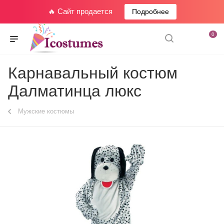
🔥 Сайт продается
Подробнее
0
Карнавальный костюм
Далматинца люкс
Мужские костюмы