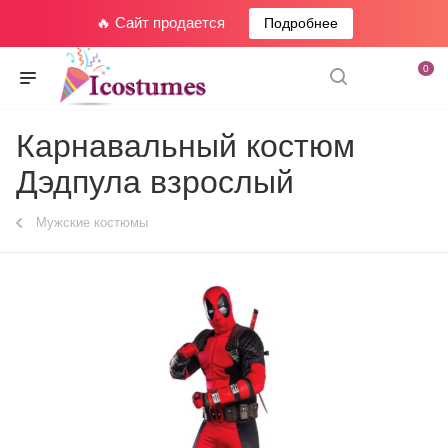
🔥 Сайт продается
Подробнее
0
Карнавальный костюм
Дэдпула взрослый
Мужские костюмы