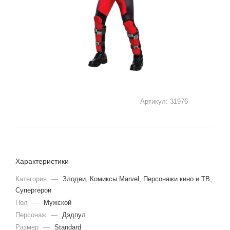
Артикул:
31976
Характеристики
Категория
—
Злодеи, Комиксы Marvel, Персонажи кино и ТВ,
Супергерои
Пол
—
Мужской
Персонаж
—
Дэдпул
Размер
—
Standard