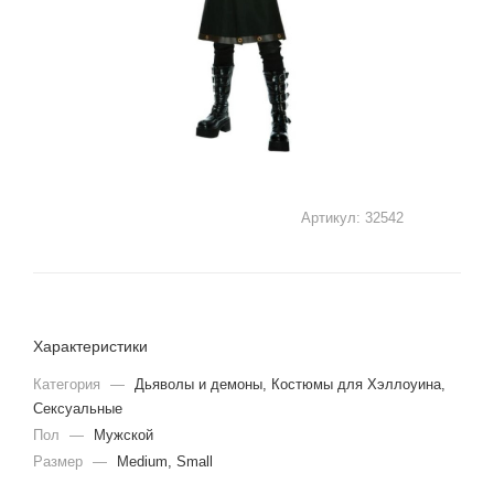
Артикул:
32542
Характеристики
Категория
—
Дьяволы и демоны, Костюмы для Хэллоуина,
Сексуальные
Пол
—
Мужской
Размер
—
Medium, Small