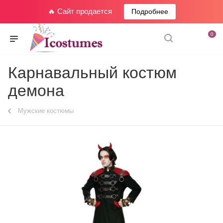
🔥 Сайт продается
Подробнее
0
Карнавальный костюм
демона
Мужские костюмы