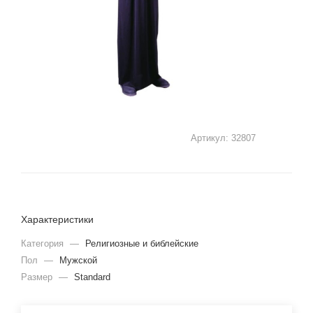
Артикул:
32807
Характеристики
Категория
—
Религиозные и библейские
Пол
—
Мужской
Размер
—
Standard