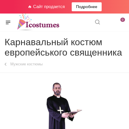
🔥 Сайт продается
Подробнее
0
Карнавальный костюм
европейського священника
Мужские костюмы