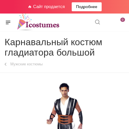
🔥 Сайт продается
Подробнее
0
Карнавальный костюм
гладиатора большой
Мужские костюмы