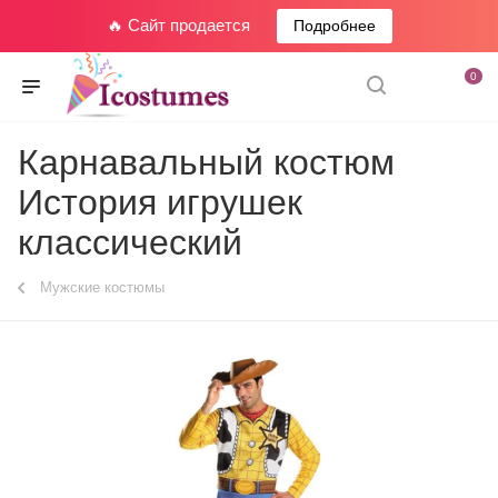
🔥 Сайт продается
Подробнее
0
Карнавальный костюм
История игрушек
классический
Мужские костюмы