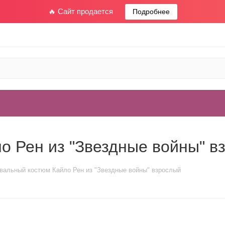
🔥 Сайт продается
Подробнее
о Рен из "Звездные войны" в
вальный костюм Кайло Рен из "Звездные войны" взрослый