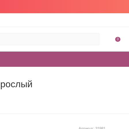
0
зрослый
Артикул:
31981