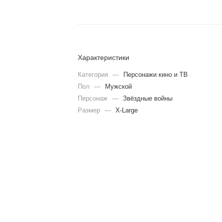
Характеристики
Категория
—
Персонажи кино и ТВ
Пол
—
Мужской
Персонаж
—
Звёздные войны
Размер
—
X-Large