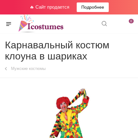
🔥 Сайт продается
Подробнее
0
Карнавальный костюм
клоуна в шариках
Мужские костюмы