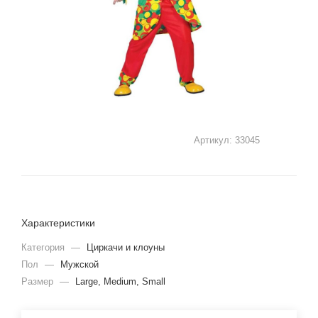
Артикул:
33045
Характеристики
Категория
—
Циркачи и клоуны
Пол
—
Мужской
Размер
—
Large, Medium, Small