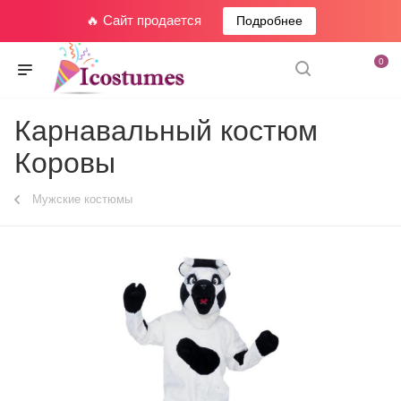
🔥 Сайт продается
Подробнее
0
Карнавальный костюм
Коровы
Мужские костюмы