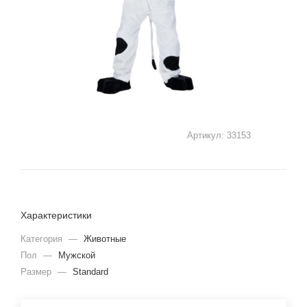
Артикул:
33153
Характеристики
Категория
—
Животные
Пол
—
Мужской
Размер
—
Standard