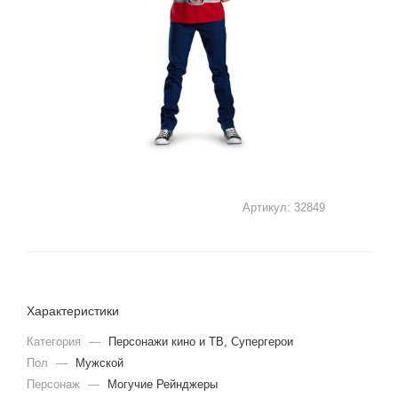
Артикул:
32849
Характеристики
Категория
—
Персонажи кино и ТВ, Супергерои
Пол
—
Мужской
Персонаж
—
Могучие Рейнджеры