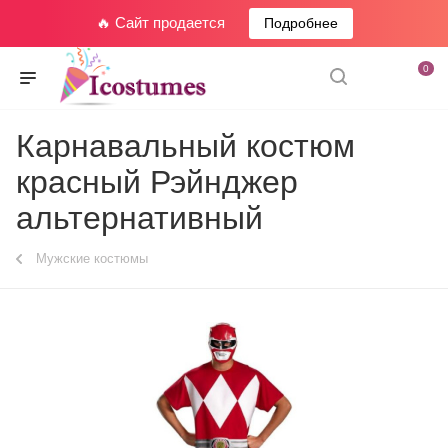
🔥 Сайт продается
Подробнее
0
Карнавальный костюм
красный Рэйнджер
альтернативный
Мужские костюмы