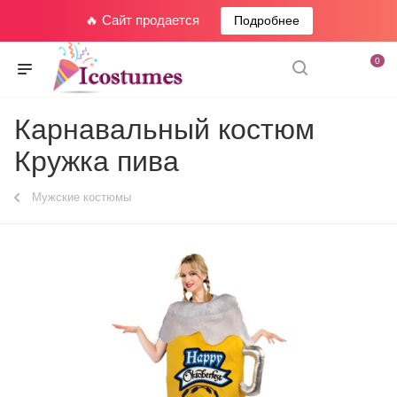
🔥 Сайт продается
Подробнее
0
Карнавальный костюм
Кружка пива
Мужские костюмы