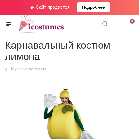
🔥 Сайт продается
Подробнее
0
Карнавальный костюм
лимона
Мужские костюмы