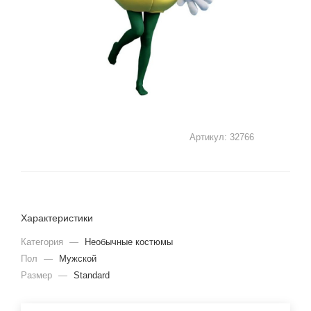
Артикул:
32766
Характеристики
Категория
—
Необычные костюмы
Пол
—
Мужской
Размер
—
Standard