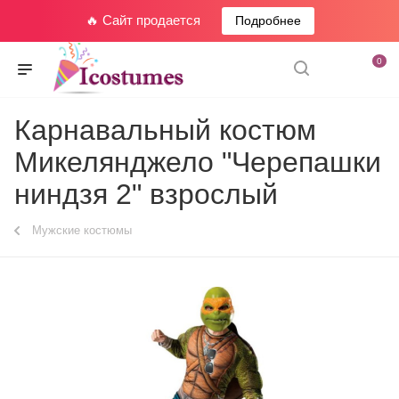
🔥 Сайт продается
Подробнее
0
Карнавальный костюм
Микелянджело "Черепашки
ниндзя 2" взрослый
Мужские костюмы