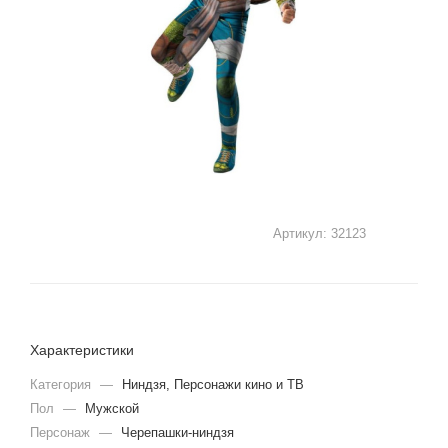
Артикул:
32123
Характеристики
Категория
—
Ниндзя, Персонажи кино и ТВ
Пол
—
Мужской
Персонаж
—
Черепашки-ниндзя