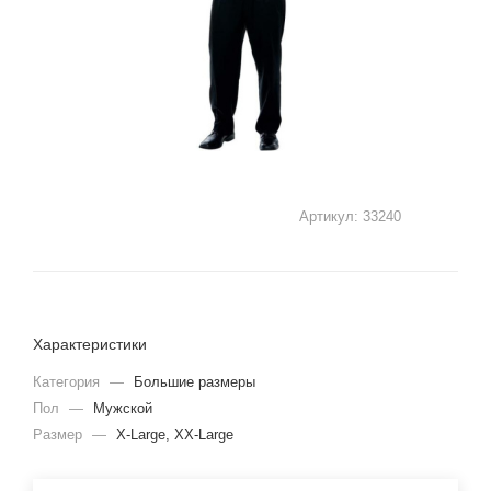
Артикул:
33240
Характеристики
Категория
—
Большие размеры
Пол
—
Мужской
Размер
—
X-Large, XX-Large