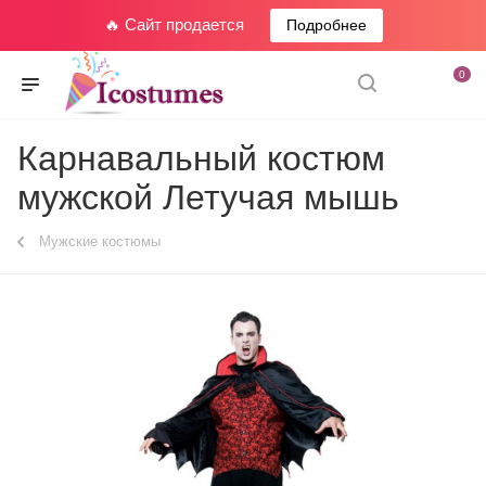
🔥 Сайт продается
Подробнее
0
Карнавальный костюм
мужской Летучая мышь
Мужские костюмы