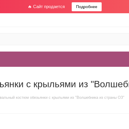
🔥 Сайт продается
Подробнее
ьянки с крыльями из "Волшеб
вальный костюм обезьянки с крыльями из "Волшебника из страны ОЗ"