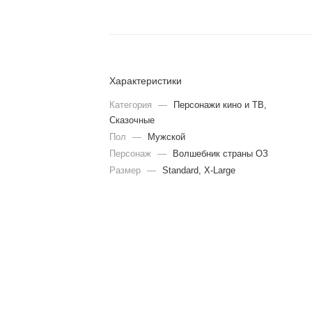
Характеристики
Категория
—
Персонажи кино и ТВ,
Сказочные
Пол
—
Мужской
Персонаж
—
Волшебник страны ОЗ
Размер
—
Standard, X-Large