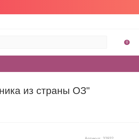
0
ника из страны ОЗ"
Артикул:
32932