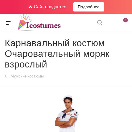
🔥 Сайт продается
Подробнее
0
Карнавальный костюм
Очаровательный моряк
взрослый
Мужские костюмы