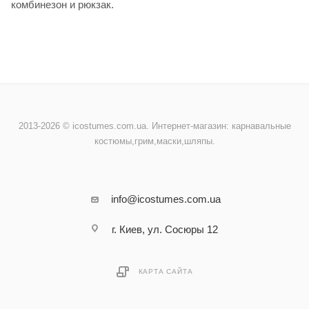
комбинезон и рюкзак.
2013-2026 © icostumes.com.ua. Интернет-магазин: карнавальные
костюмы,грим,маски,шляпы.
info@icostumes.com.ua
г. Киев, ул. Сосюры 12
КАРТА САЙТА