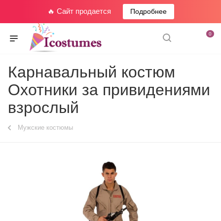
🔥 Сайт продается
Подробнее
0
Карнавальный костюм
Охотники за привидениями
взрослый
Мужские костюмы