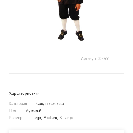
Артикул:
33077
Характеристики
Категория
—
Средневековье
Пол
—
Мужской
Размер
—
Large, Medium, X-Large