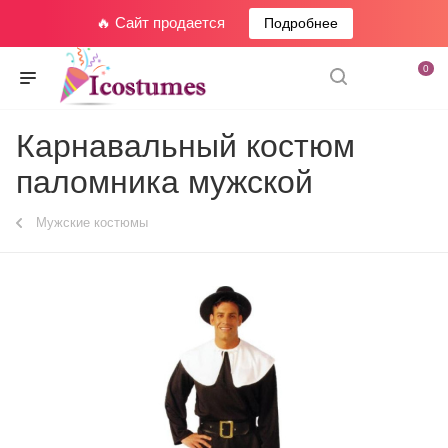
🔥 Сайт продается
Подробнее
0
Карнавальный костюм
паломника мужской
Мужские костюмы