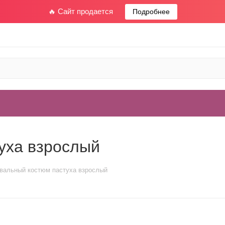
🔥 Сайт продается
Подробнее
уха взрослый
вальный костюм пастуха взрослый