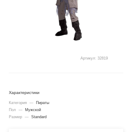
Артикул:
32819
Характеристики
Категория
—
Пираты
Пол
—
Мужской
Размер
—
Standard