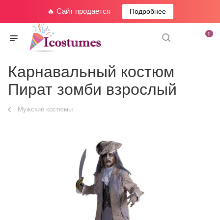
🔥 Сайт продается
Подробнее
0
Карнавальный костюм
Пират зомби взрослый
Мужские костюмы