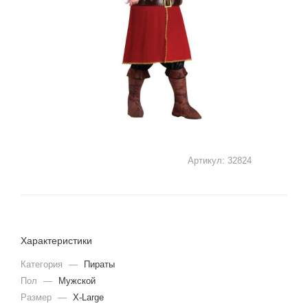
Артикул:
32824
Характеристики
Категория
—
Пираты
Пол
—
Мужской
Размер
—
X-Large