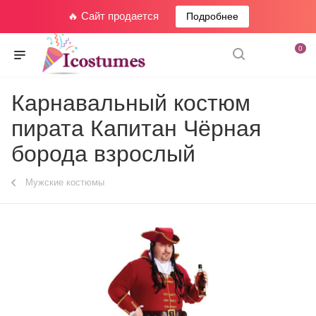
🔥 Сайт продается
Подробнее
0
Карнавальный костюм
пирата Капитан Чёрная
борода взрослый
Мужские костюмы