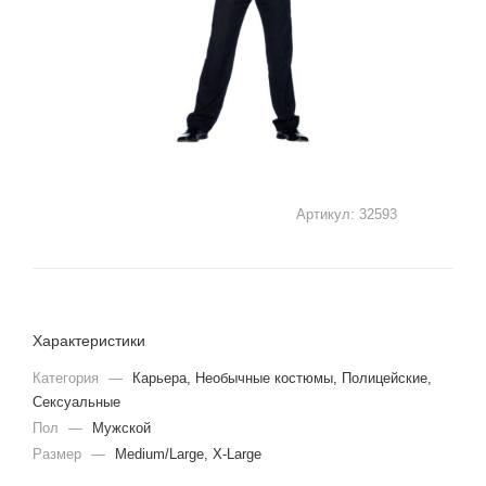
Артикул:
32593
Характеристики
Категория
—
Карьера, Необычные костюмы, Полицейские,
Сексуальные
Пол
—
Мужской
Размер
—
Medium/Large, X-Large