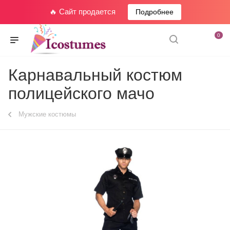
🔥 Сайт продается
Подробнее
0
Карнавальный костюм
полицейского мачо
Мужские костюмы