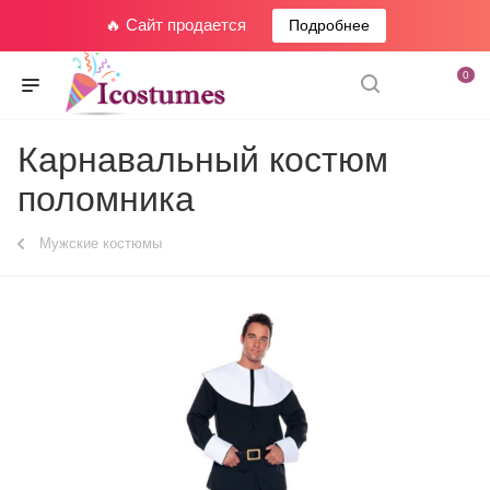
🔥 Сайт продается
Подробнее
0
Карнавальный костюм
поломника
Мужские костюмы