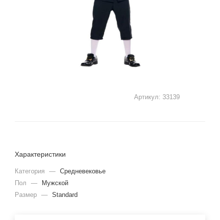
Артикул:
33139
Характеристики
Категория
—
Средневековье
Пол
—
Мужской
Размер
—
Standard