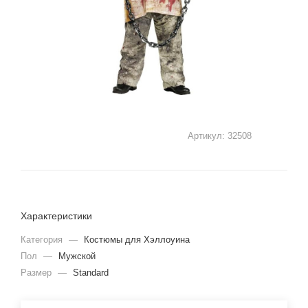
Артикул:
32508
Характеристики
Категория
—
Костюмы для Хэллоуина
Пол
—
Мужской
Размер
—
Standard