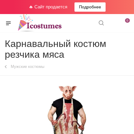
🔥 Сайт продается
Подробнее
0
Карнавальный костюм
резчика мяса
Мужские костюмы