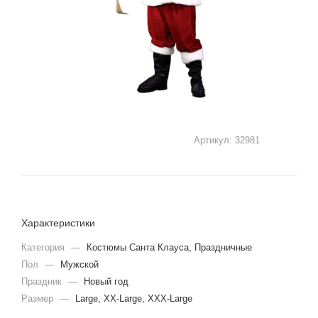
Артикул:
32981
Характеристики
Категория
—
Костюмы Санта Клауса, Праздничные
Пол
—
Мужской
Праздник
—
Новый год
Размер
—
Large, XX-Large, XXX-Large