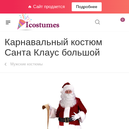
🔥 Сайт продается
Подробнее
0
Карнавальный костюм
Санта Клаус большой
Мужские костюмы