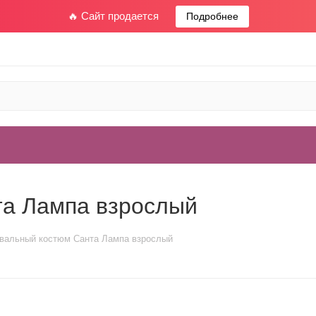
🔥 Сайт продается
Подробнее
та Лампа взрослый
вальный костюм Санта Лампа взрослый