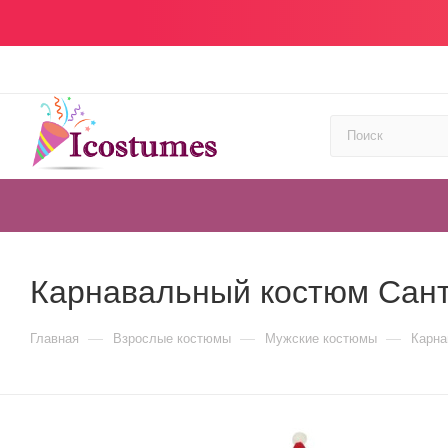
Карнавальный костюм Сан
—
—
—
Главная
Взрослые костюмы
Мужские костюмы
Карна