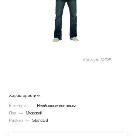
Артикул:
32725
Характеристики
Категория
—
Необычные костюмы
Пол
—
Мужской
Размер
—
Standard