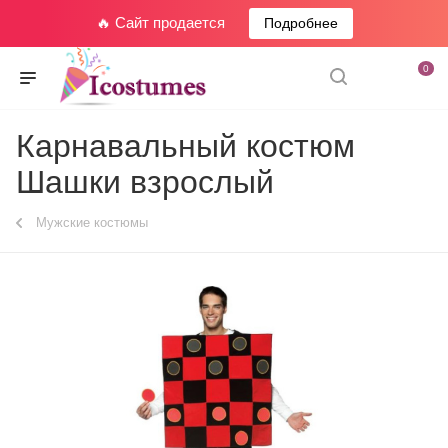
🔥 Сайт продается
Подробнее
0
Карнавальный костюм
Шашки взрослый
Мужские костюмы