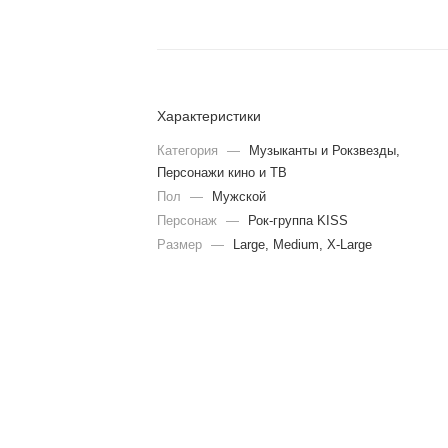
Характеристики
Категория
—
Музыканты и Рокзвезды,
Персонажи кино и ТВ
Пол
—
Мужской
Персонаж
—
Рок-группа KISS
Размер
—
Large, Medium, X-Large