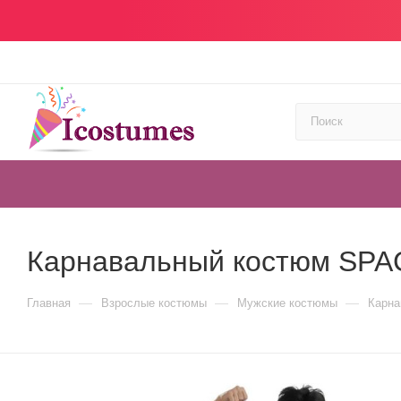
Карнавальный костюм SPAC
—
—
—
Главная
Взрослые костюмы
Мужские костюмы
Карна