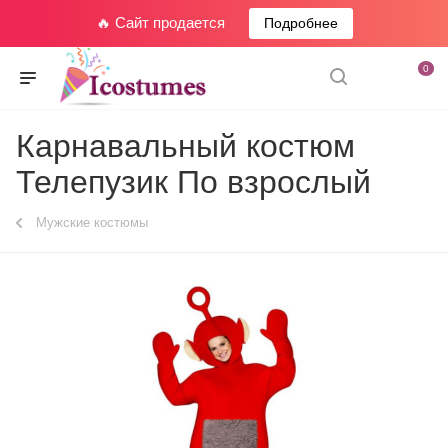
🔥 Сайт продается
Подробнее
0
Карнавальный костюм
Телепузик По взрослый
Мужские костюмы