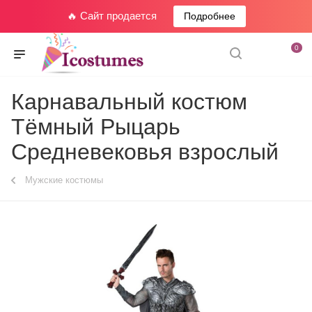
🔥 Сайт продается
Подробнее
0
Карнавальный костюм
Тёмный Рыцарь
Средневековья взрослый
Мужские костюмы