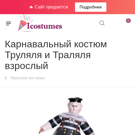
🔥 Сайт продается
Подробнее
0
Карнавальный костюм
Труляля и Траляля
взрослый
Мужские костюмы