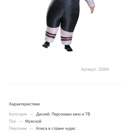
Артикул:
31804
Характеристики
Категория
—
Дисней, Персонажи кино и ТВ
Пол
—
Мужской
Персонаж
—
Алиса в стране чудес