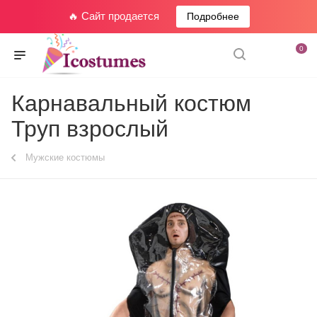
🔥 Сайт продается
Подробнее
0
Карнавальный костюм
Труп взрослый
Мужские костюмы