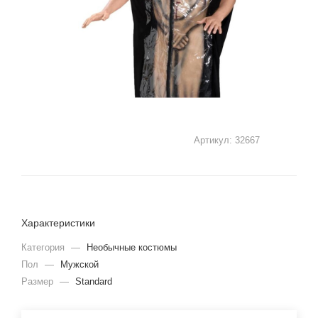
Артикул:
32667
Характеристики
Категория
—
Необычные костюмы
Пол
—
Мужской
Размер
—
Standard