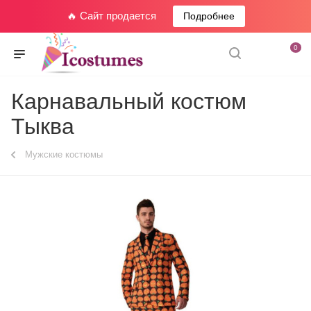
🔥 Сайт продается
Подробнее
0
Карнавальный костюм
Тыква
Мужские костюмы