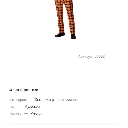
Артикул:
33022
Характеристики
Категория
—
Костюмы для вечеринок
Пол
—
Мужской
Размер
—
Medium