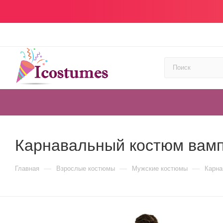
Карнавальный костюм вам
—
—
—
Главная
Взрослые костюмы
Мужские костюмы
Карна