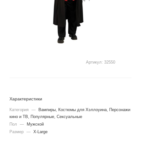
Артикул:
32550
Характеристики
Категория
—
Вампиры, Костюмы для Хэллоуина, Персонажи
кино и ТВ, Популярные, Сексуальные
Пол
—
Мужской
Размер
—
X-Large