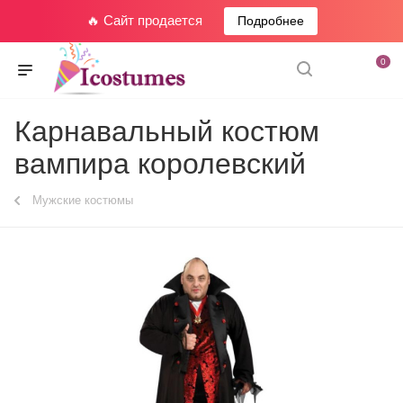
🔥 Сайт продается
Подробнее
0
Карнавальный костюм
вампира королевский
Мужские костюмы