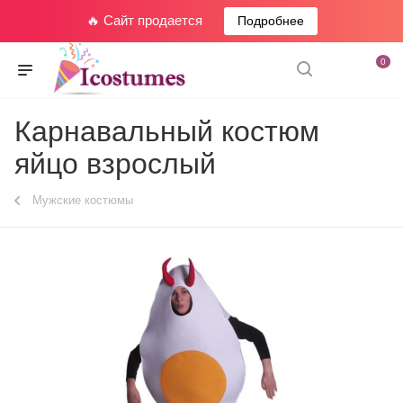
🔥 Сайт продается
Подробнее
0
Карнавальный костюм
яйцо взрослый
Мужские костюмы