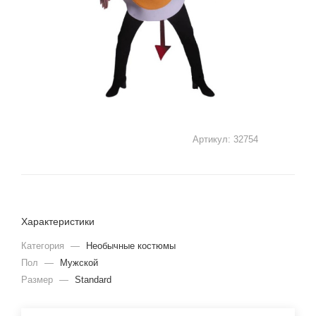
Артикул:
32754
Характеристики
Категория
—
Необычные костюмы
Пол
—
Мужской
Размер
—
Standard