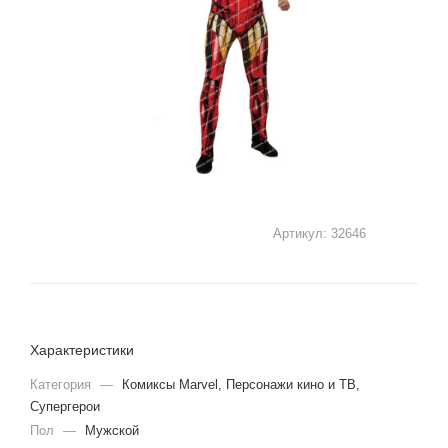
Артикул:
32646
Характеристики
Категория
—
Комиксы Marvel, Персонажи кино и ТВ,
Супергерои
Пол
—
Мужской