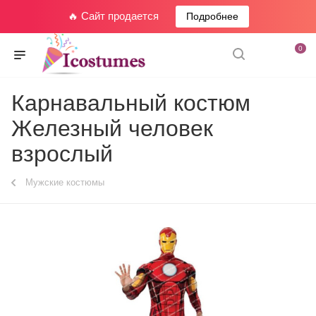
🔥 Сайт продается
Подробнее
0
Карнавальный костюм
Железный человек
взрослый
Мужские костюмы