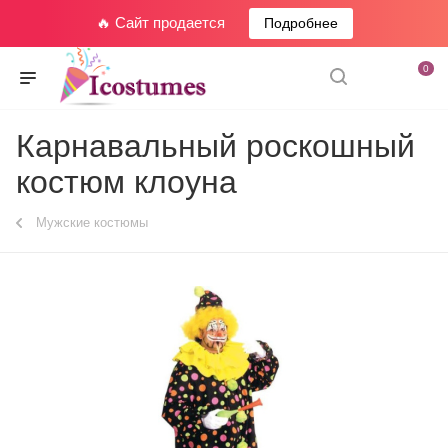
🔥 Сайт продается
Подробнее
0
Карнавальный роскошный
костюм клоуна
Мужские костюмы