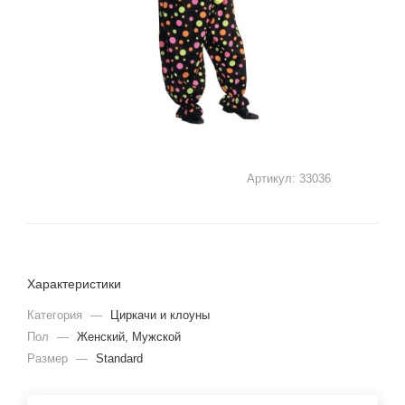
Артикул:
33036
Характеристики
Категория
—
Циркачи и клоуны
Пол
—
Женский, Мужской
Размер
—
Standard