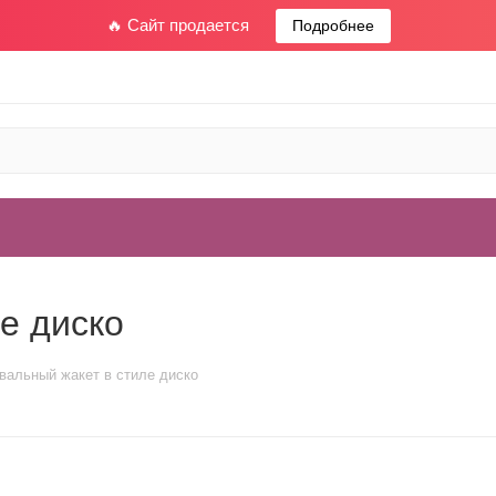
🔥 Сайт продается
Подробнее
е диско
вальный жакет в стиле диско